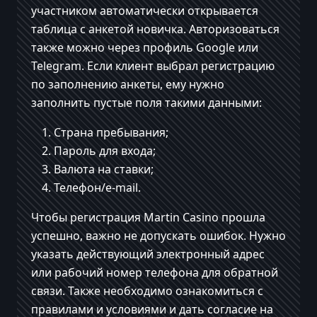
участником автоматически открывается
таблица с анкетой новичка. Авторизоваться
также можно через профиль Google или
Telegram. Если клиент выбрал регистрацию
по заполнению анкеты, ему нужно
заполнить пустые поля такими данными:
Страна пребывания;
Пароль для входа;
Валюта на ставки;
Телефон/e-mail.
Чтобы регистрация Martin Casino прошла
успешно, важно не допускать ошибок. Нужно
указать действующий электронный адрес
или рабочий номер телефона для обратной
связи. Также необходимо ознакомиться с
правилами и условиями и дать согласие на