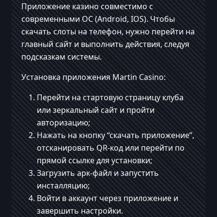
Приложение казино совместимо с
современными ОС (Android, IOS). Чтобы
скачать слоты на телефон, нужно перейти на
главный сайт и выполнить действия, следуя
подсказкам системы.
Установка приложения Martin Casino:
Перейти на стартовую страницу клуба
или зеркальный сайт и пройти
авторизацию;
Нажать на кнопку “скачать приложение”,
отсканировать QR-код или перейти по
прямой ссылке для установки;
Загрузить арк-файл и запустить
инсталляцию;
Войти в аккаунт через приложение и
завершить настройки.