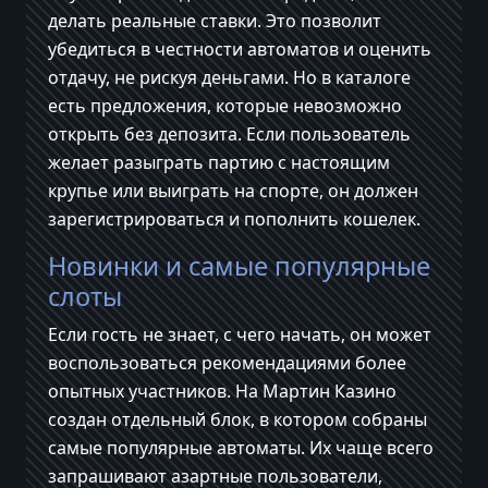
делать реальные ставки. Это позволит
убедиться в честности автоматов и оценить
отдачу, не рискуя деньгами. Но в каталоге
есть предложения, которые невозможно
открыть без депозита. Если пользователь
желает разыграть партию с настоящим
крупье или выиграть на спорте, он должен
зарегистрироваться и пополнить кошелек.
Новинки и самые популярные
слоты
Если гость не знает, с чего начать, он может
воспользоваться рекомендациями более
опытных участников. На Мартин Казино
создан отдельный блок, в котором собраны
самые популярные автоматы. Их чаще всего
запрашивают азартные пользователи,