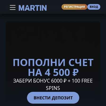
РЕГИСТРАЦИЯ
ВХОД
ПОПОЛНИ СЧЕТ
НА 4 500 ₽
ЗАБЕРИ БОНУС 6000 ₽ + 100 FREE
SPINS
ВНЕСТИ ДЕПОЗИТ