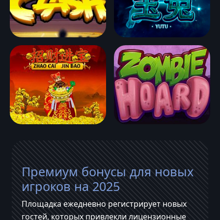
Премиум бонусы для новых
игроков на 2025
Площадка ежедневно регистрирует новых
гостей, которых привлекли лицензионные