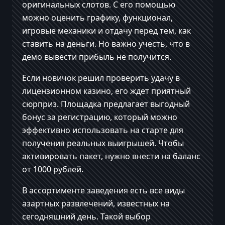
оригинальных слотов. С его помощью
можно оценить графику, функционал,
игровые механики и отдачу перед тем, как
ставить на деньги. Но важно учесть, что в
демо вывести прибыль не получится.
Если новичок решил проверить удачу в
лицензионном казино, его ждет приятный
сюрприз. Площадка предлагает выгодный
бонус за регистрацию, который можно
эффективно использовать на старте для
получения реальных выигрышей. Чтобы
активировать пакет, нужно внести на баланс
от 1000 рублей.
В ассортименте заведения есть все виды
азартных развлечений, известных на
сегодняшний день. Такой выбор