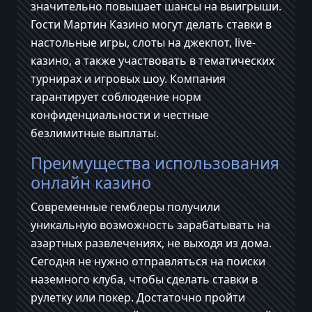
значительно повышает шансы на выигрыши.
Гости Мартин Казино могут делать ставки в
настольные игры, слоты на джекпот, live-
казино, а также участвовать в тематических
турнирах и игровых шоу. Компания
гарантирует соблюдение норм
конфиденциальности и честные
безлимитные выплаты.
Преимущества использования
онлайн казино
Современные гемблеры получили
уникальную возможность зарабатывать на
азартных развлечениях, не выходя из дома.
Сегодня не нужно отправляться на поиски
наземного клуба, чтобы сделать ставки в
рулетку или покер. Достаточно пройти