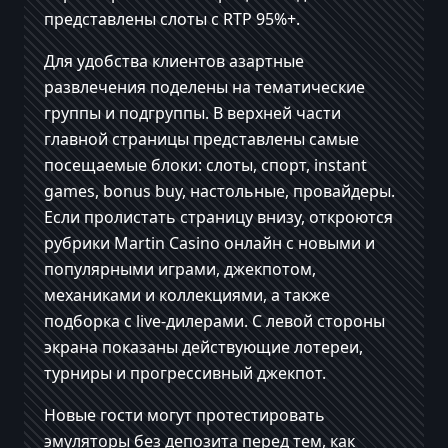
представлены слоты с RTP 95%+.
Для удобства клиентов азартные
развлечения поделены на тематические
группы и подгруппы. В верхней части
главной страницы представлены самые
посещаемые блоки: слоты, спорт, instant
games, bonus buy, настольные, провайдеры.
Если пролистать страницу внизу, откроются
рубрики Martin Casino онлайн с новыми и
популярными играми, джекпотом,
механиками и коллекциями, а также
подборка с live-дилерами. С левой стороны
экрана показаны действующие лотереи,
турниры и прогрессивный джекпот.
Новые гости могут протестировать
эмуляторы без депозита перед тем, как